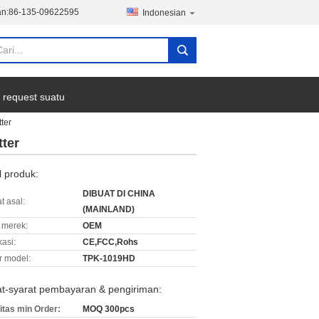
n:
86-135-09622595
Indonesian
 request suatu
ter
ter
l produk:
DIBUAT DI CHINA
t asal:
(MAINLAND)
merek:
OEM
kasi:
CE,FCC,Rohs
 model:
TPK-1019HD
at-syarat pembayaran & pengiriman:
itas min Order:
MOQ 300pcs