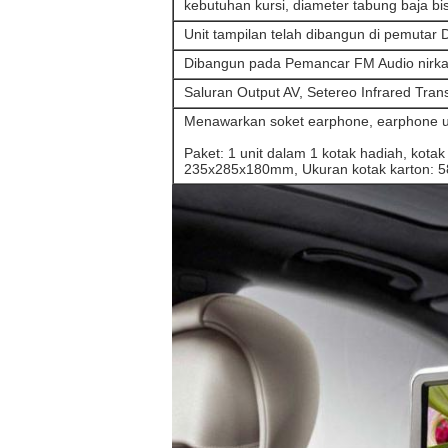
kebutuhan kursi, diameter tabung baja b
Unit tampilan telah dibangun di pemutar 
Dibangun pada Pemancar FM Audio nirka
Saluran Output AV, Setereo Infrared Trans
Menawarkan soket earphone, earphone 
Paket: 1 unit dalam 1 kotak hadiah, kotak
235x285x180mm, Ukuran kotak karton: