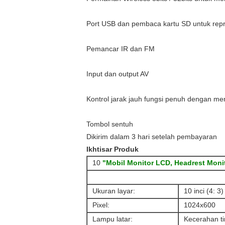
Port USB dan pembaca kartu SD untuk repr
Pemancar IR dan FM
Input dan output AV
Kontrol jarak jauh fungsi penuh dengan me
Tombol sentuh
Dikirim dalam 3 hari setelah pembayaran
Ikhtisar Produk
10
"Mobil Monitor LCD, Headrest Moni
Ukuran layar:
10 inci (4: 
Pixel:
1024x600
Lampu latar:
Kecerahan ti