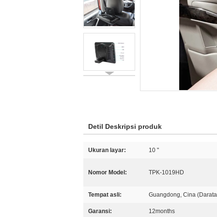
Detil Deskripsi produk
Ukuran layar:
10 "
Nomor Model:
TPK-1019HD
Tempat asli:
Guangdong, Cina (Darata
Garansi:
12months