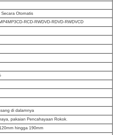
/ Secara Otomatis
MP4MP3CD-RCD-RWDVD-RDVD-RWDVCD
%
asang di dalamnya
ahaya, pakaian Pencahayaan Rokok.
a 120mm hingga 190mm