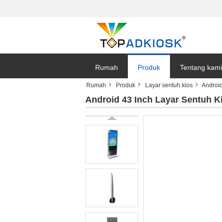
Rumah
Produk
Tentang kami
Rumah
Produk
Layar sentuh kios
Android
Android 43 Inch Layar Sentuh K