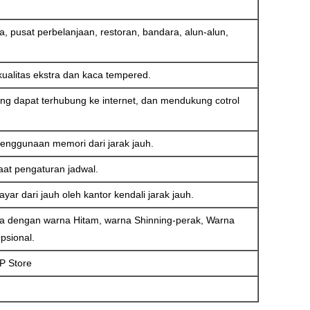
a, pusat perbelanjaan, restoran, bandara, alun-alun,
rkualitas ekstra dan kaca tempered.
ang dapat terhubung ke internet, dan mendukung cotrol
enggunaan memori dari jarak jauh.
aat pengaturan jadwal.
layar dari jauh oleh kantor kendali jarak jauh.
dia dengan warna Hitam, warna Shinning-perak, Warna
psional.
PP Store