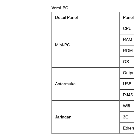
Versi PC
Detail Panel
Panel
CPU
RAM
Mini-PC
ROM
OS
Outp
Antarmuka
USB
RJ45
Wifi
Jaringan
3G
Ether