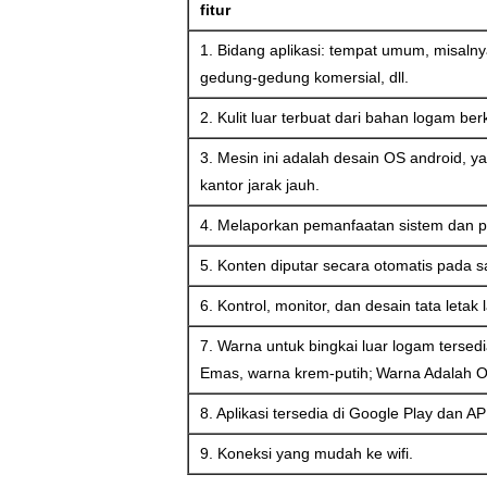
fitur
1. Bidang aplikasi: tempat umum, misalny
gedung-gedung komersial, dll.
2. Kulit luar terbuat dari bahan logam be
3. Mesin ini adalah desain OS android, y
kantor jarak jauh.
4. Melaporkan pemanfaatan sistem dan p
5. Konten diputar secara otomatis pada s
6. Kontrol, monitor, dan desain tata letak 
7. Warna untuk bingkai luar logam terse
Emas, warna krem-putih;
Warna Adalah O
8. Aplikasi tersedia di Google Play dan A
9. Koneksi yang mudah ke wifi.