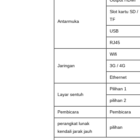
Output HDMI
Slot kartu SD /
TF
Antarmuka
USB
RJ45
Wifi
Jaringan
3G / 4G
Ethernet
Pilihan 1
Layar sentuh
pilihan 2
Pembicara
Pembicara
perangkat lunak
pilihan
kendali jarak jauh