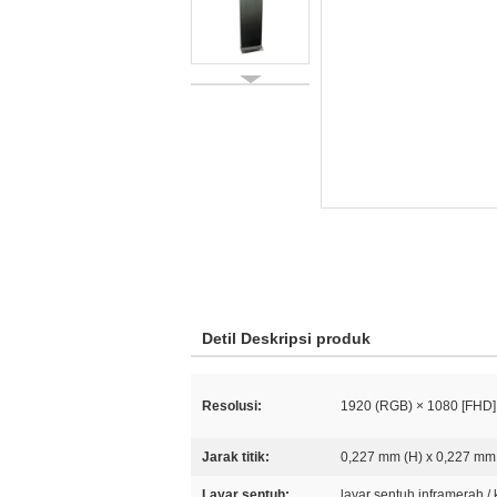
Detil Deskripsi produk
Resolusi:
1920 (RGB) × 1080 [FHD]
Jarak titik:
0,227 mm (H) x 0,227 mm
Layar sentuh:
layar sentuh inframerah / 