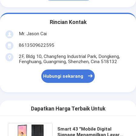
Rincian Kontak
Mr. Jason Cai
8613509622595
2F, Bldg 10, Changfeng Industrial Park, Dongkeng,
Fenghuang, Guangming, Shenzhen, Cina 518132
Hubungi sekarang
Dapatkan Harga Terbaik Untuk
Smart 43 "Mobile Digital
Signage Menampilkan Layar