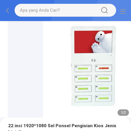
1
/
2
22 inci 1920*1080 Sel Ponsel Pengisian Kios Jenis