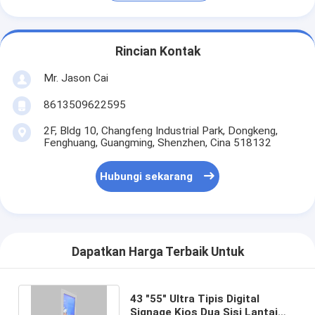
Rincian Kontak
Mr. Jason Cai
8613509622595
2F, Bldg 10, Changfeng Industrial Park, Dongkeng,
Fenghuang, Guangming, Shenzhen, Cina 518132
Hubungi sekarang
Dapatkan Harga Terbaik Untuk
43 "55" Ultra Tipis Digital
Signage Kios Dua Sisi Lantai