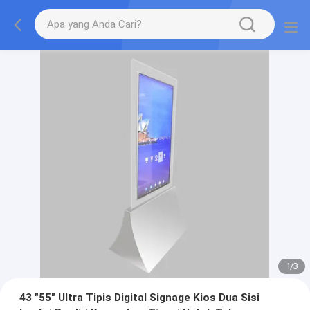
1
/
3
43 "55" Ultra Tipis Digital Signage Kios Dua Sisi